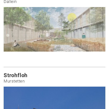
Dallein
Kontakt
Strohfloh
Murstetten