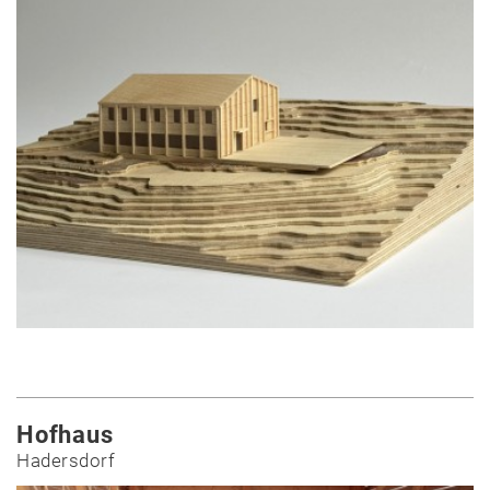
Hofhaus
Hadersdorf