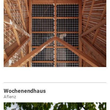
Wochenendhaus
Aflenz