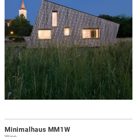
Minimalhaus MM1W
Wien