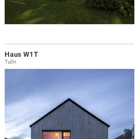
Haus W1T
Tulln