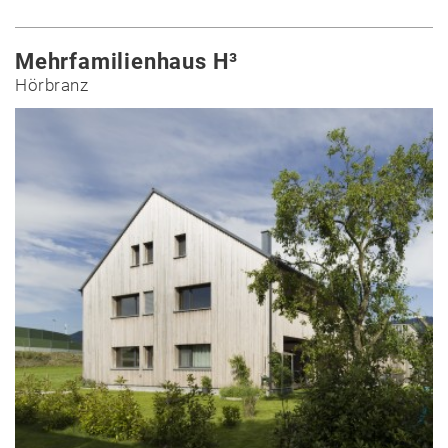
Mehrfamilienhaus H³
Hörbranz