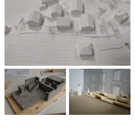
Modelle
Skizzenbücher
Hammerkollektion
Jobs
Kontakt