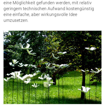
eine Möglichkeit gefunden werden, mit relativ
geringem technischen Aufwand kostengünstig
eine einfache, aber wirkungsvolle Idee
umzusetzen.