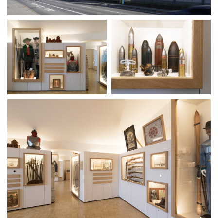
News
Projekte