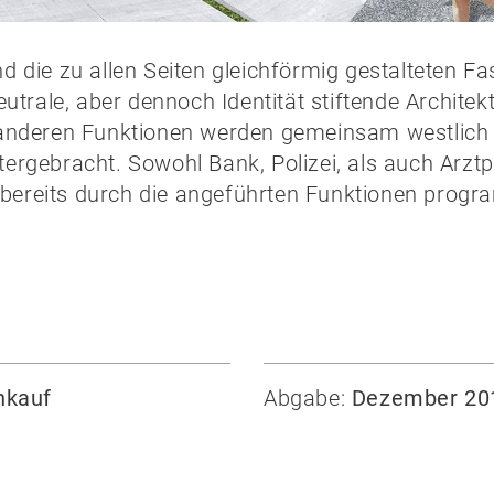
 die zu allen Seiten gleichförmig gestalteten F
trale, aber dennoch Identität stiftende Architekt
lle anderen Funktionen werden gemeinsam westlic
ergebracht. Sowohl Bank, Polizei, als auch Ar
z bereits durch die angeführten Funktionen progr
nkauf
Abgabe:
Dezember 20