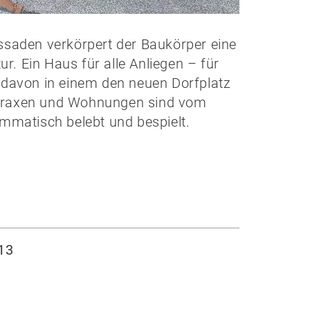
assaden verkörpert der Baukörper eine
ur. Ein Haus für alle Anliegen – für
h davon in einem den neuen Dorfplatz
ztpraxen und Wohnungen sind vom
ammatisch belebt und bespielt.
13