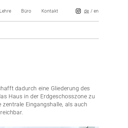
Lehre
Büro
Kontakt
de
/
en
hafft dadurch eine Gliederung des
 das Haus in der Erdgeschosszone zu
e zentrale Eingangshalle, als auch
reichbar.