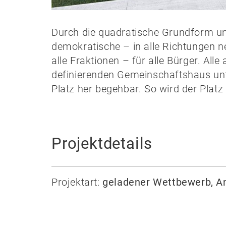
Durch die quadratische Grundform und
demokratische – in alle Richtungen neu
alle Fraktionen – für alle Bürger. A
definierenden Gemeinschaftshaus unt
Platz her begehbar. So wird der Plat
Projektdetails
Projektart:
geladener Wettbewerb, A