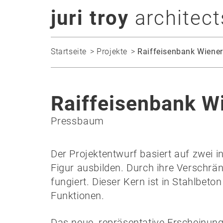
juri troy
architect
Startseite
Projekte
Raiffeisenbank Wiene
Raiffeisenbank W
Pressbaum
Der Projektentwurf basiert auf zwei 
Figur ausbilden. Durch ihre Verschrä
fungiert. Dieser Kern ist in Stahlbe
Funktionen.
Das neue, repräsentative Erscheinung