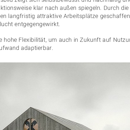
uktionsweise klar nach außen spiegeln. Durch die
n langfristig attraktive Arbeitsplätze geschaffen
flucht entgegengewirkt.
e hohe Flexibilität, um auch in Zukunft auf Nutz
ufwand adaptierbar.