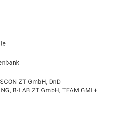
le
senbank
SCON ZT GmbH, DnD
G, B-LAB ZT GmbH, TEAM GMI +