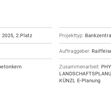
2025, 2.Platz
Projekttyp:
Bankzentra
Auftraggeber:
Raiffei
betonkern
Zusammenarbeit:
PHY
LANDSCHAFTSPLANUN
KÜNZL E-Planung