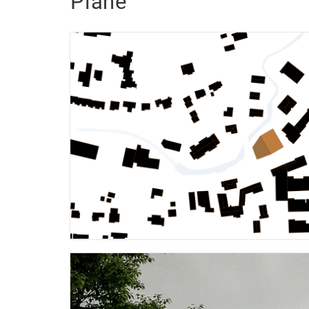
Pläne