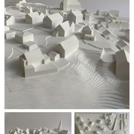
News
Projekte