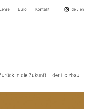
Lehre
Büro
Kontakt
de
/
en
urück in die Zukunft – der Holzbau
.