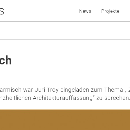
s
News
Projekte
sch
armisch war Juri Troy eingeladen zum Thema „ Z
anzheitlichen Architekturauffassung“ zu sprechen