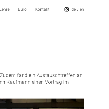
Lehre
Büro
Kontakt
de
/
en
Zudem fand ein Austauschtreffen an
mann Kaufmann einen Vortrag im