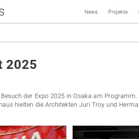
s
News
Projekte
t 2025
 Besuch der Expo 2025 in Osaka am Programm. 
hinaus hielten die Architekten Juri Troy und Her