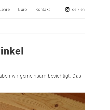
Lehre
Büro
Kontakt
de
/
en
inkel
 haben wir gemeinsam besichtigt. Das