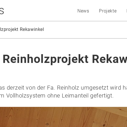
s
News
Projekte
lzprojekt Rekawinkel
 Reinholzprojekt Rekaw
 das derzeit von der Fa. Reinholz umgesetzt wird
 Vollholzsystem ohne Leimanteil gefertigt.