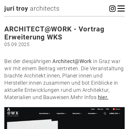
juri troy
architects
ARCHITECT@WORK - Vortrag
Erweiterung WKS
05.09.2025
Bei der diesjährigen
Architect@Work
in Graz war
wir mit einem Beitrag vertreten. Die Veranstaltung
brachte Architekt:innen, Planer:innen und
Hersteller:innen zusammen und bot Einblicke in
aktuelle Entwicklungen rund um Architektur,
Materialien und Bauweisen.Mehr Infos
hier.