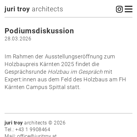
juri troy
architects
Podiumsdiskussion
28.03.2026
Im Rahmen der Ausstellungseröffnung zum
Holzbaupreis Kärnten 2025 findet die
Gesprächsrunde
Holzbau im Gespräch
mit
Expert:innen aus dem Feld des Holzbaus am FH
Kärnten Campus Spittal statt.
juri troy
architects © 2026
Tel.: +43 1 9908464
Mail: office@juritroy.at