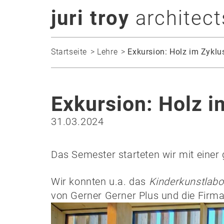
juri troy
architect
Startseite
Lehre
Exkursion: Holz im Zyklu
Exkursion: Holz i
31.03.2024
Das Semester starteten wir mit ein
Wir konnten u.a. das
Kinderkunstlabo
von
Gerner Gerner Plus
und die Firm