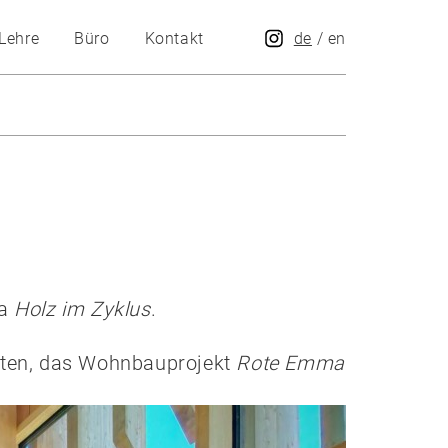
Lehre
Büro
Kontakt
de
/
en
ma
Holz im Zyklus
.
ölten, das Wohnbauprojekt
Rote Emma